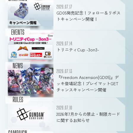
2026.07.17
GD05発売記念！フォロー＆リポス
トキャンペーン開催！
EVENTS
2026.07.14
トリニティCup -3on3-
NEWS
2026.07.13
『Freedom Ascension[GD05]』デ
ッキ登場記念！プレイマットGET
チャンスキャンペーン開催
RULES
2026.07.10
2026年7月からの禁止・制限カード
に関するお知らせ