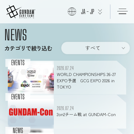
JA - JP
NEWS
初めての方へ
カテゴリで絞り込む
すべて
商品情報
EVENTS
2026.07.24
WORLD CHAMPIONSHIPS 26-27
EXPO予選 GCG EXPO 2026 in
ニュース
TOKYO
EVENTS
カード
2026.07.24
2on2チーム戦 at GUNDAM-Con
イベント
NEWS