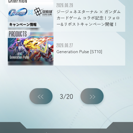
CAMPAIGN
2026.06.29
ジージェネエターナル × ガンダム
カードゲーム コラボ記念！フォロ
ー&リポストキャンペーン開催！
PRODUCTS
2026.06.27
Generation Pulse [ST10]
3/20