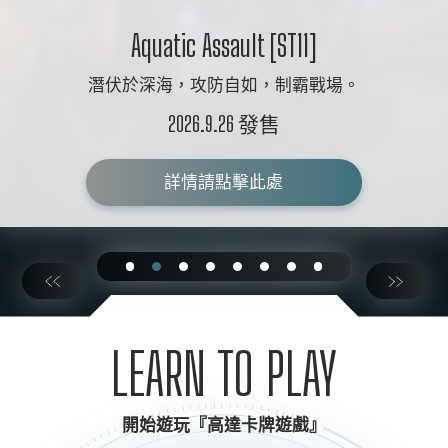
『高達卡牌遊戲』一週年紀念彈。
Raging Onslaught [ST12]
Heavy Dominion [ST14]
Aquatic Assault [ST11]
Silent Barrage [ST13]
「突擊自由高達」與「ν高達」等人氣機體
RULES
從射程外發動遠程攻擊，將敵人徹底逼入絕境。
以沉重的一擊與堅固的裝甲，壓倒戰場。
潛伏於深海，攻防自如，制霸戰場。
以綿密不斷的猛攻，掌控整個戰局。
蓄勢待發正式參戰。
可透過實踐形式學習「高達卡牌遊戲」基本規則的教
可透過實踐形式學習「高達卡牌遊戲」基本規則的教
2026.9.26 發售
2026.9.26 發售
2026.9.26 發售
2026.9.26 發售
2026.7.25 發售
「BANDAI CARD GAMES Fest 26-27」確定舉辦。
「BANDAI CARD GAMES Fest 26-27」確定舉辦。
「WORLD CHAMPIONSHIPS 26-27」確定舉辦。
學應用程式登場。
學應用程式登場。
詳情請點擊此處
詳情請點擊此處
詳情請點擊此處
詳情請點擊此處
詳情請點擊此處
詳情請點擊此處
詳情請點擊此處
詳情請點擊此處
詳情請點擊此處
詳情請點擊此處
LEARN TO PLAY
開始遊玩『高達卡牌遊戲』