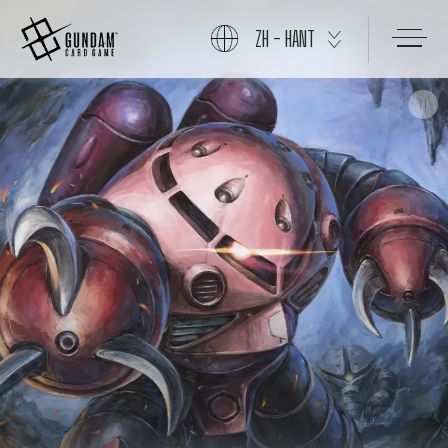
ZH - HANT
ABOUT
PRODUCTS
NEWS
CARDS
EVENTS
Freedom Ascension [GD05]