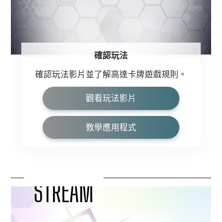
確認玩法
確認玩法影片並了解高達卡牌遊戲規則。
觀看玩法影片
教學應用程式
STREAM