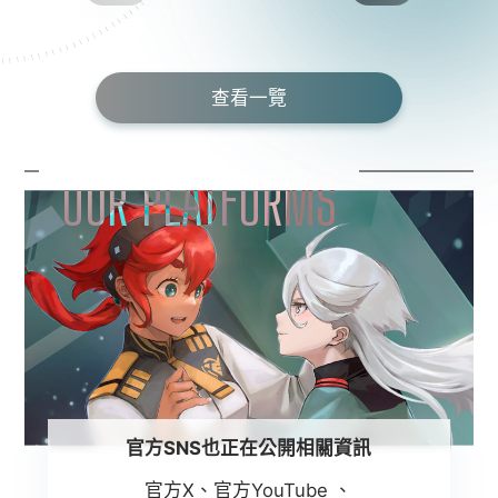
查看一覽
OUR PLATFORMS
官方SNS也正在公開相關資訊
官方X、官方YouTube 、