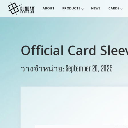
ABOUT
PRODUCTS
NEWS
CARDS
Official Card Sle
วางจำหน่าย: September 20, 2025