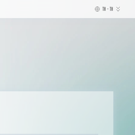
TH - TH