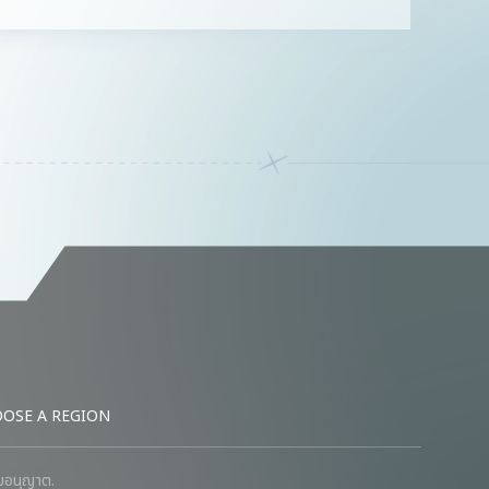
OSE A REGION
รับอนุญาต.