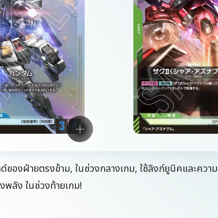
ชิลด์ของฝ่ายตรงข้าม, ในช่วงกลางเกม, ใช้ลิงก์ยูนิคและความ
รงพลัง ในช่วงท้ายเกม!