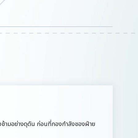
รงข้ามอย่างดุดัน ก่อนที่กองกำลังของฝ่าย