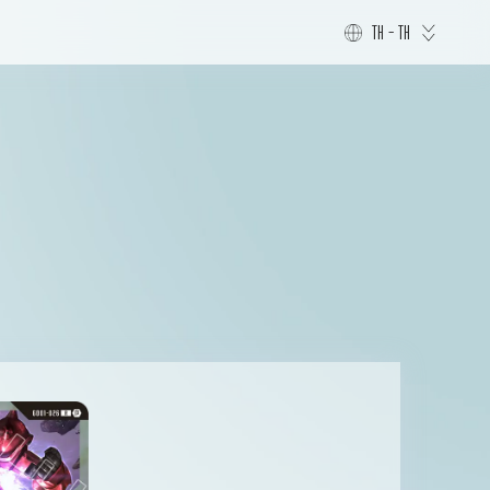
TH - TH