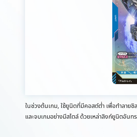
ในช่วงต้นเกม, ใช้ยูนิตที่มีคอสต์ต่ำ เพื่อทำลาย
และจบเกมอย่างมีสไตล์ ด้วยเหล่าลิงก์ยูนิตอันท