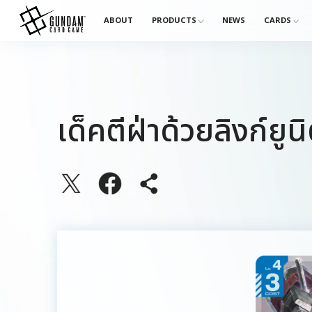
ABOUT
PRODUCTS
NEWS
CARDS
เด็คตีฝ่าด้วยลิงก์ยูนิ