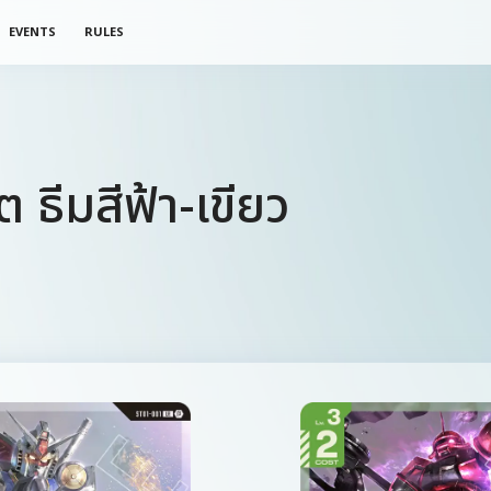
EVENTS
RULES
ต ธีมสีฟ้า-เขียว