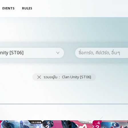
EVENTS
RULES
nity [ST06]
รวมอยู่ใน： Clan Unity [ST06]