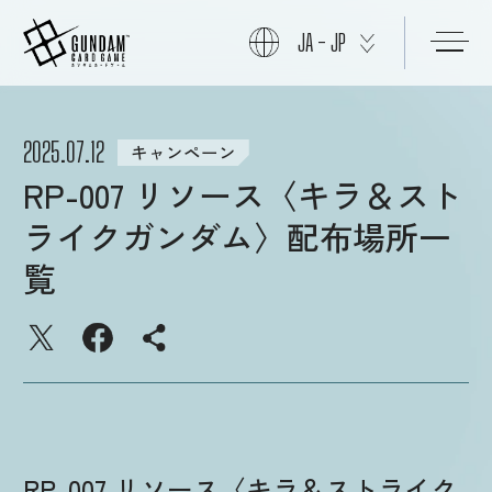
JA - JP
初めての方へ
2025.07.12
キャンペーン
RP-007 リソース〈キラ＆スト
商品情報
ライクガンダム〉配布場所一
覧
ニュース
カード
イベント
RP-007 リソース〈キラ＆ストライク