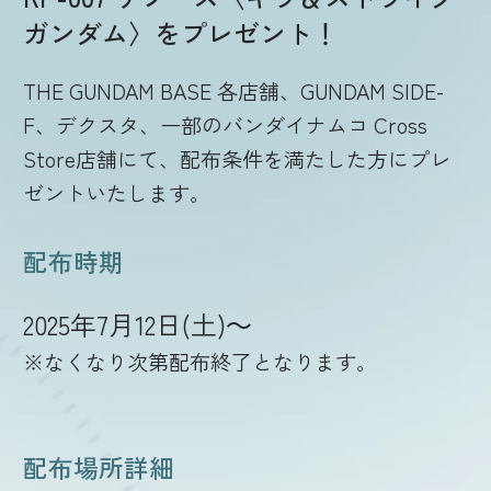
ガンダム〉をプレゼント！
ルール・Q&A
THE GUNDAM BASE 各店舗、GUNDAM SIDE-
F、デクスタ、一部のバンダイナムコ Cross
ショップ
Store店舗にて、配布条件を満たした方にプレ
ゼントいたします。
配布時期
2025年7月12日(土)～
※なくなり次第配布終了となります。
配布場所詳細