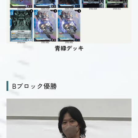
青緑デッキ
Bブロック優勝