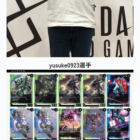
yusuke0923選手