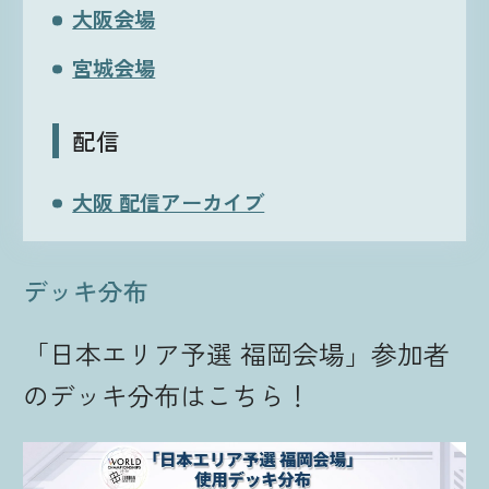
大阪会場
宮城会場
配信
大阪 配信アーカイブ
デッキ分布
「日本エリア予選 福岡会場」参加者
のデッキ分布はこちら！