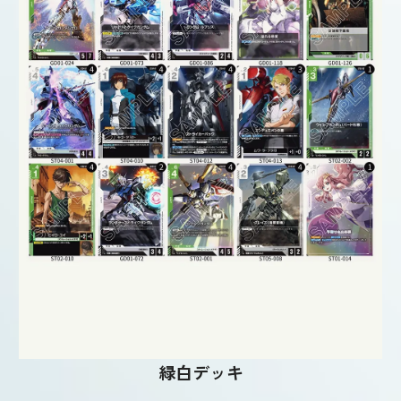
緑白デッキ