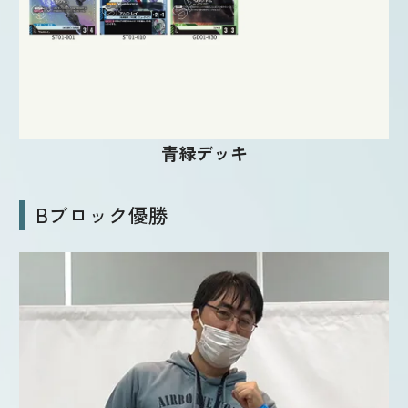
青緑デッキ
Bブロック優勝