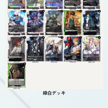
緑白デッキ