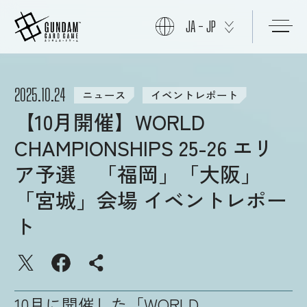
JA - JP
初めての方へ
2025.10.24
ニュース
イベントレポート
【10月開催】WORLD
商品情報
CHAMPIONSHIPS 25-26 エリ
ア予選 「福岡」「大阪」
ニュース
「宮城」会場 イベントレポー
ト
カード
イベント
10月に開催した「WORLD