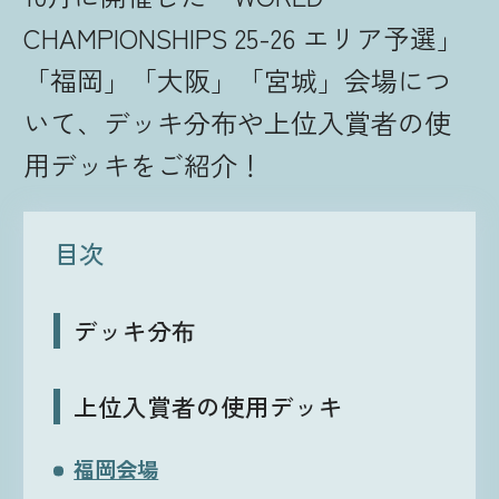
CHAMPIONSHIPS 25-26 エリア予選」
ルール・Q&A
「福岡」「大阪」「宮城」会場につ
いて、デッキ分布や上位入賞者の使
ショップ
用デッキをご紹介！
目次
デッキ分布
上位入賞者の使用デッキ
福岡会場