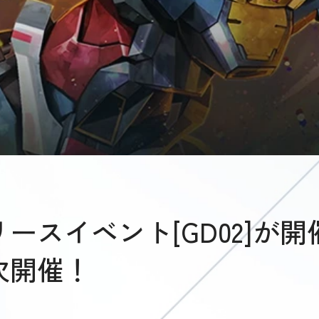
ースイベント[GD02]が
次開催！