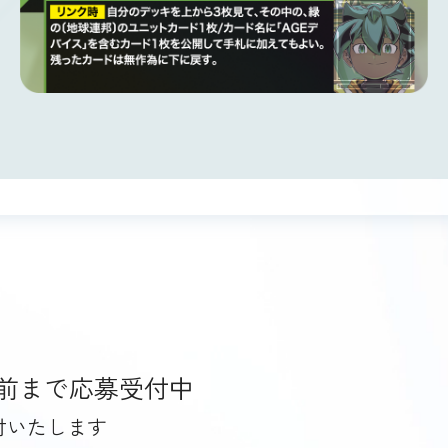
7日前まで応募受付中
受付いたします