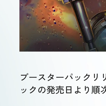
ブースターパックリリ
ックの発売日より順