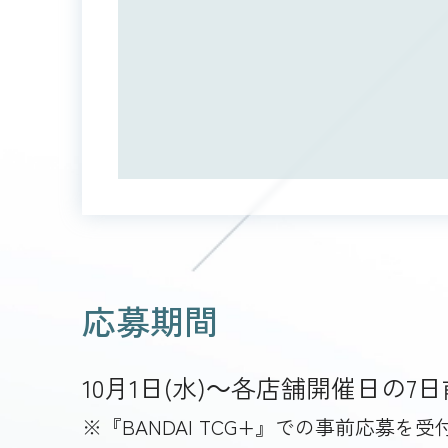
応募期間
10月1日(水)～各店舗開催日の
※『BANDAI TCG+』での事前応募を