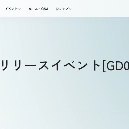
イベント
ルール・Q&A
ショップ
リースイベント[GD02