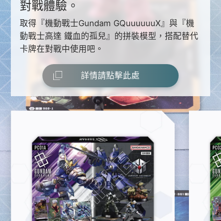
對戰體驗。
取得『機動戰士Gundam GQuuuuuuX』與『機
動戰士高達 鐵血的孤兒』的拼裝模型，搭配替代
卡牌在對戰中使用吧。
詳情請點擊此處