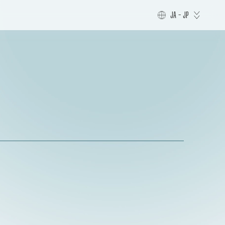
JA - JP