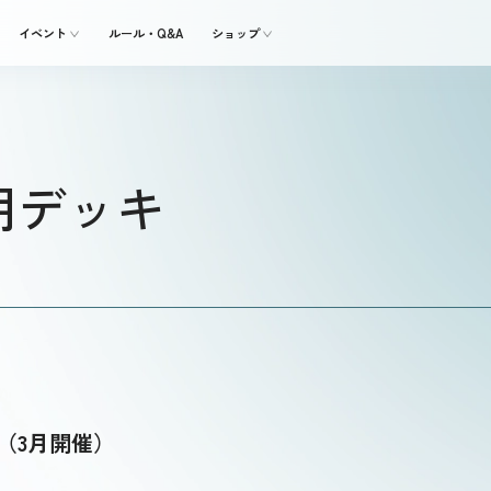
イベント
ルール・Q&A
ショップ
使用デッキ
2（3月開催）