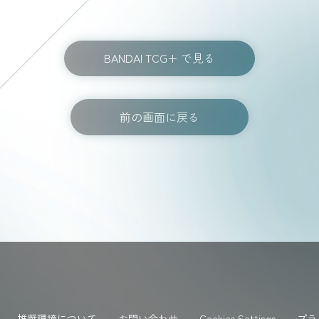
BANDAI TCG+ で見る
前の画面に戻る
推奨環境について
お問い合わせ
Cookies Settings
プラ