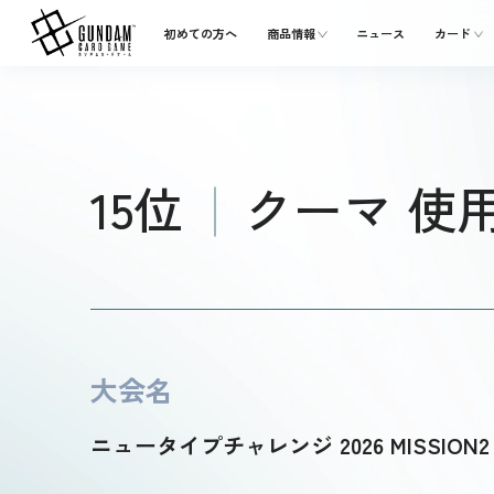
初めての方へ
商品情報
ニュース
カード
15位
クーマ 使
大会名
ニュータイプチャレンジ 2026 MISSION