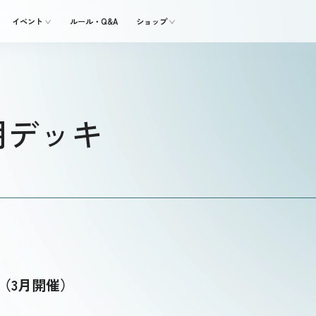
イベント
ルール・Q&A
ショップ
用デッキ
2（3月開催）