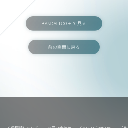
BANDAI TCG+ で見る
前の画面に戻る
推奨環境について
お問い合わせ
Cookies Settings
プラ