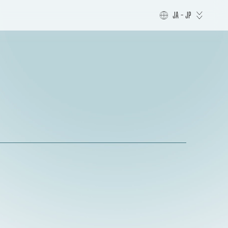
JA - JP