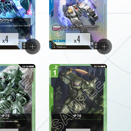
4
4
x
x