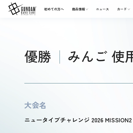
初めての方へ
商品情報
ニュース
カード
優勝
みんご 使
大会名
ニュータイプチャレンジ 2026 MISSION