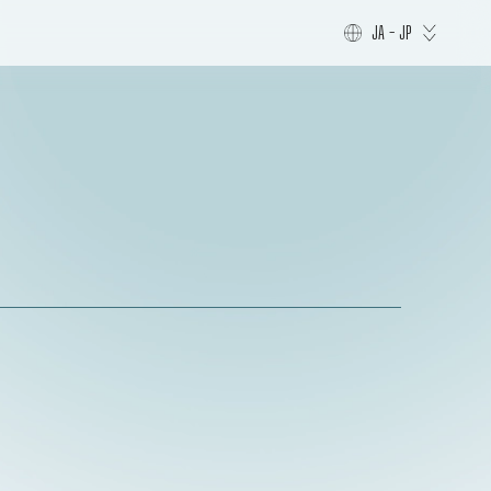
JA - JP