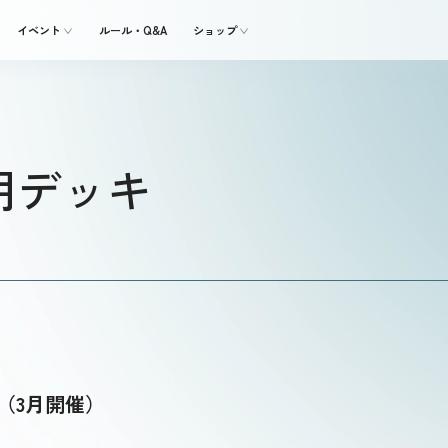
イベント
ルール・Q&A
ショップ
用デッキ
2（3月開催）