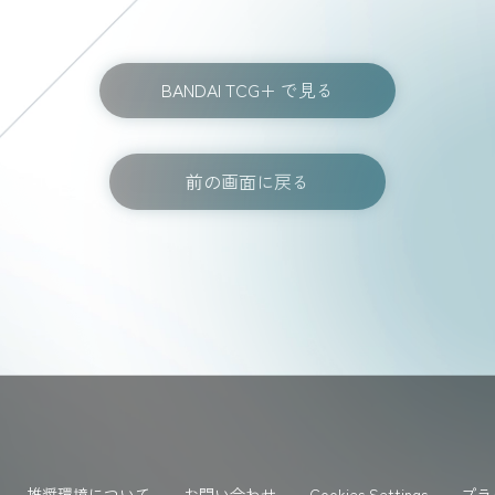
BANDAI TCG+ で見る
前の画面に戻る
推奨環境について
お問い合わせ
Cookies Settings
プラ