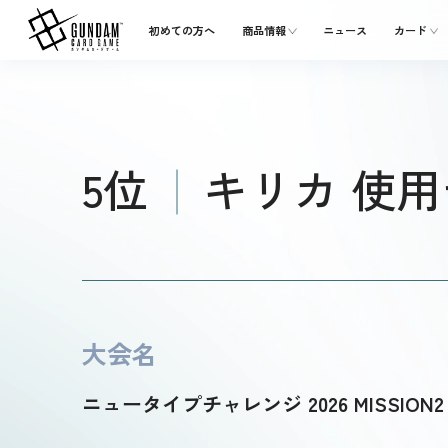
初めての方へ
商品情報
ニュース
カード
5位
キリカ 使
大会名
ニュータイプチャレンジ 2026 MISSION