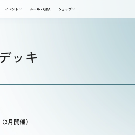
イベント
ルール・Q&A
ショップ
用デッキ
2（3月開催）