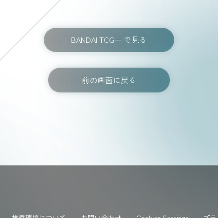
BANDAI TCG+ で見る
前の画面に戻る
推奨環境について
お問い合わせ
Cookies Settings
プラ