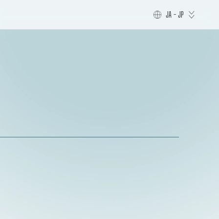
JA - JP