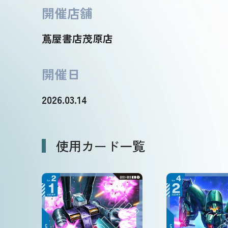
開催店舗
蔦屋書店茂原店
開催日
2026.03.14
使用カード一覧