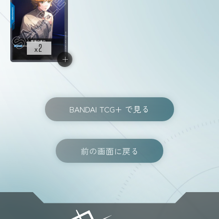
2
x
BANDAI TCG+ で見る
前の画面に戻る