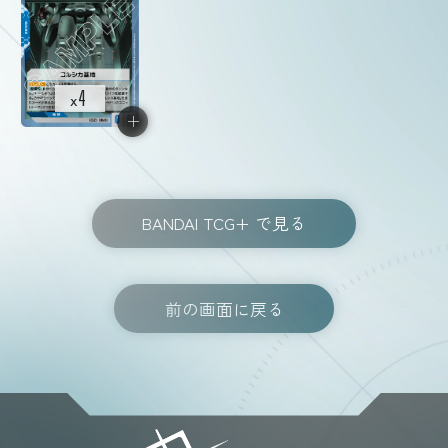
4
x
BANDAI TCG+ で見る
前の画面に戻る