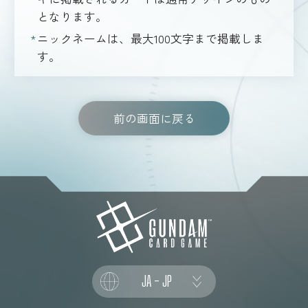
となります。
ニックネームは、最大100文字まで掲載しま
す。
前の画面に戻る
JA - JP