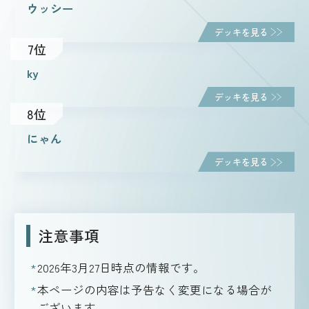
ウッシー
デッキを見る
7位
ky
デッキを見る
8位
にゃん
デッキを見る
注意事項
2026年3月27日
時点の情報です。
本ページの内容は予告なく変更になる場合が
ございます。