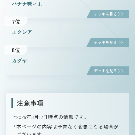
バナナ味ィ!!!
デッキを見る
7位
エクシア
デッキを見る
8位
カグヤ
デッキを見る
注意事項
2026年3月17日
時点の情報です。
本ページの内容は予告なく変更になる場合が
ございます。