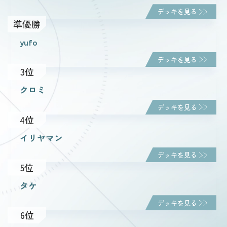
デッキを見る
準優勝
ルール・Q&A
yufo
デッキを見る
ショップ
3位
クロミ
デッキを見る
4位
イリヤマン
デッキを見る
5位
タケ
デッキを見る
6位