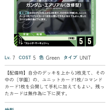
7
5
Green
UNIT
Lv.
COST
色
タイプ
【配備時】自分のデッキを上から3枚見て、その
中の〔学園〕の、ユニットカード1枚/コマンド
カード1枚を公開して手札に加えてもよい。残っ
たカードは無作為に下に戻す。
地形