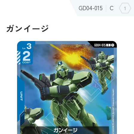
GD04-015
C
1
ガンイージ