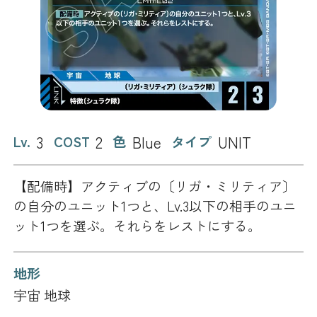
3
2
Blue
UNIT
Lv.
COST
色
タイプ
【配備時】アクティブの〔リガ・ミリティア〕
の自分のユニット1つと、Lv.3以下の相手のユニ
ット1つを選ぶ。それらをレストにする。
地形
宇宙 地球