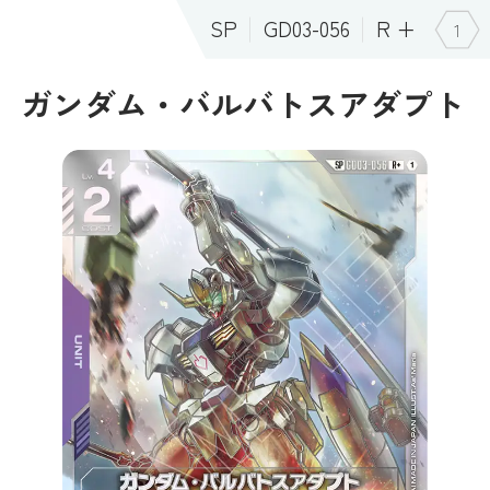
SP
GD03-056
R +
1
ガンダム・バルバトスアダプト